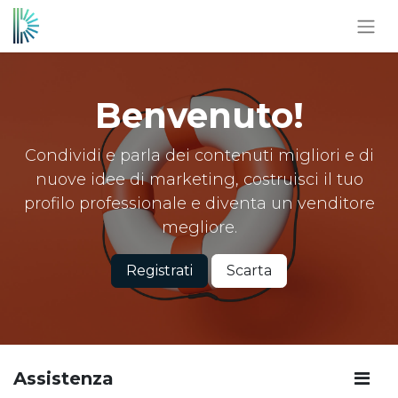
Benvenuto!
Condividi e parla dei contenuti migliori e di
nuove idee di marketing, costruisci il tuo
profilo professionale e diventa un venditore
megliore.
Registrati
Scarta
Assistenza